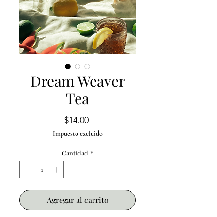
Dream Weaver
Tea
Precio
$14.00
Impuesto excluido
Cantidad
*
Agregar al carrito