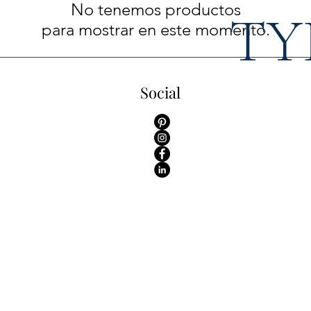
No tenemos productos
TY
para mostrar en este momento.
Social